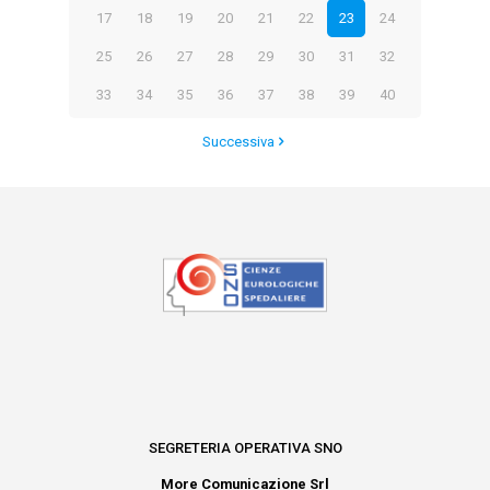
17
18
19
20
21
22
23
24
25
26
27
28
29
30
31
32
33
34
35
36
37
38
39
40
Successiva
SEGRETERIA OPERATIVA SNO
More Comunicazione Srl