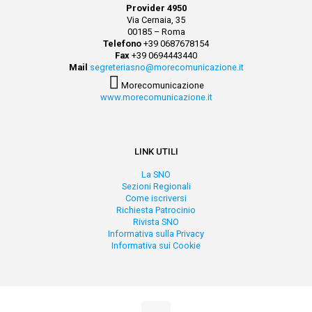
Provider 4950
Via Cernaia, 35
00185 – Roma
Telefono
+39 0687678154
Fax
+39 0694443440
Mail
segreteriasno@morecomunicazione.it
Morecomunicazione
www.morecomunicazione.it
LINK UTILI
La SNO
Sezioni Regionali
Come iscriversi
Richiesta Patrocinio
Rivista SNO
Informativa sulla Privacy
Informativa sui Cookie