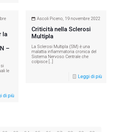
bre
Ascoli Piceno, 19 novembre 2022
Criticità nella Sclerosi
 la
Multipla
La Sclerosi Multipla (SM) è una
ON –
malattia infiammatoria cronica del
Sistema Nervoso Centrale che
colpisce
[…]
 si
li le
Leggi di più
 di più