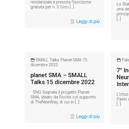
residenziale è prevista l’iscrizione
Lo Sta
gratuita per n. 5 Soci
[…]
una de
princip
[…]
Leggi di più
SMALL Talks Planet-SMA 15
Pal
dicembre 2022
7° I
planet SMA – SMALL
Neur
Talks 15 dicembre 2022
Inte
SNO Segnala il progetto Planet-
L’ictus
SMA, ideato da Roche col supporto
Paesi 
di TheNewWay, di cui si
[…]
[…]
Leggi di più