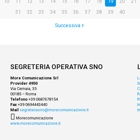
10
11
12
13
14
15
16
17
18
19
20
21
31
32
33
34
35
36
37
38
39
40
Successiva
SEGRETERIA OPERATIVA SNO
More Comunicazione Srl
L
Provider 4950
S
Via Cernaia, 35
C
00185 – Roma
R
Telefono
+39 0687678154
R
Fax
+39 0694443440
I
Mail
segreteriasno@morecomunicazione.it
I
Morecomunicazione
www.morecomunicazione.it