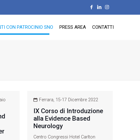
TI CON PATROCINIO SNO
PRESS AREA
CONTATTI
aio
Ferrara, 15-17 Dicembre 2022
IX Corso di Introduzione
nd
alla Evidence Based
Neurology
er
Centro Congressi Hotel Carlton