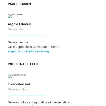
PAST PRESIDENT
Angelo Taborelli
Neurochirurgo
Neurochirurgia
CTr e Ospedale di Gravedona – Como
angelo.taborelli@snoitalia.org
PRESIDENTE ELETTO
Luca Valvassori
Neuroradiologo
Neuroradiologia diagnostica e interventistica