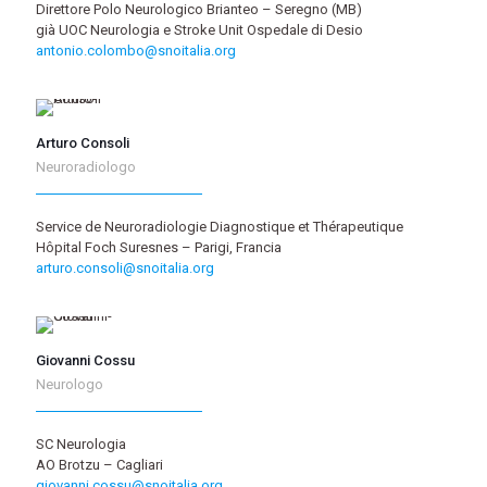
Direttore Polo Neurologico Brianteo – Seregno (MB)
già UOC Neurologia e Stroke Unit Ospedale di Desio
antonio.colombo@snoitalia.org
Arturo Consoli
Neuroradiologo
Service de Neuroradiologie Diagnostique et Thérapeutique
Hôpital Foch Suresnes – Parigi, Francia
arturo.consoli@snoitalia.org
Giovanni Cossu
Neurologo
SC Neurologia
AO Brotzu – Cagliari
giovanni.cossu@snoitalia.org