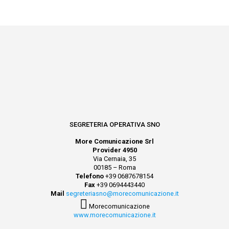
SEGRETERIA OPERATIVA SNO
More Comunicazione Srl
Provider 4950
Via Cernaia, 35
00185 – Roma
Telefono
+39 0687678154
Fax
+39 0694443440
Mail
segreteriasno@morecomunicazione.it
Morecomunicazione
www.morecomunicazione.it