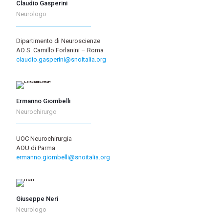
Claudio Gasperini
Neurologo
Dipartimento di Neuroscienze
AO S. Camillo Forlanini – Roma
claudio.gasperini@snoitalia.org
Ermanno Giombelli
Neurochirurgo
UOC Neurochirurgia
AOU di Parma
ermanno.giombelli@snoitalia.org
Giuseppe Neri
Neurologo