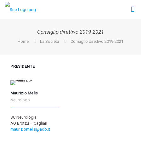
Consiglio direttivo 2019-2021
Home
La Società
Consiglio direttivo 2019-2021
PRESIDENTE
Maurizio Melis
Neurologo
SC Neurologia
AO Brotzu – Cagliari
mauriziomelis@aob.it