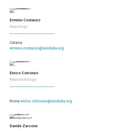
Erminio Costanzo
Neurologo
Catania
erminio.costanzo@snoitalia.org
Enrico Cotroneo
Neuroradiologo
Roma
enrico.cotroneo@snoitalia.org
Davide Zarcone