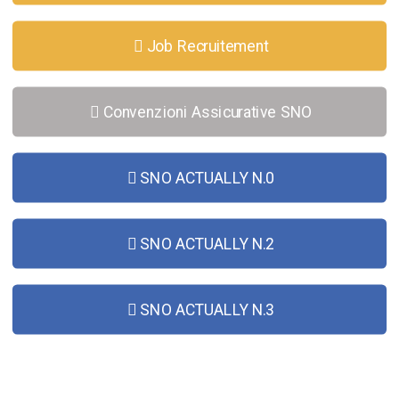
Job Recruitement
Convenzioni Assicurative SNO
SNO ACTUALLY N.0
SNO ACTUALLY N.2
SNO ACTUALLY N.3