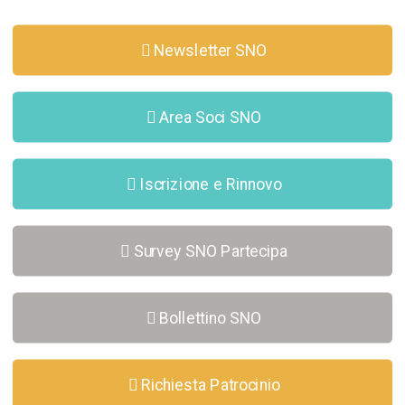
Newsletter SNO
Area Soci SNO
Iscrizione e Rinnovo
Survey SNO Partecipa
Bollettino SNO
Richiesta Patrocinio