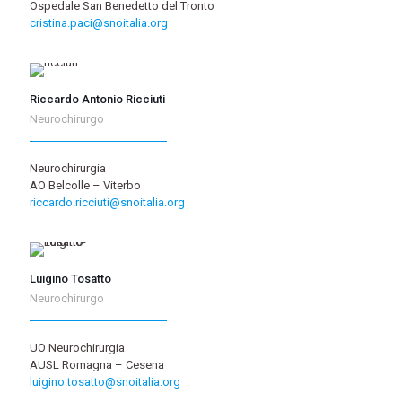
Ospedale San Benedetto del Tronto
cristina.paci@snoitalia.org
Riccardo Antonio Ricciuti
Neurochirurgo
Neurochirurgia
AO Belcolle – Viterbo
riccardo.ricciuti@snoitalia.org
Luigino Tosatto
Neurochirurgo
UO Neurochirurgia
AUSL Romagna – Cesena
luigino.tosatto@snoitalia.org