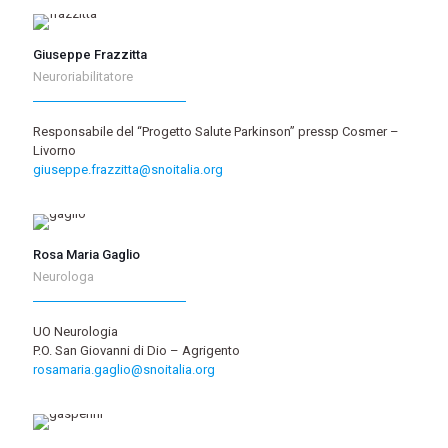
Giuseppe Frazzitta
Neuroriabilitatore
Responsabile del “Progetto Salute Parkinson” pressp Cosmer –
Livorno
giuseppe.frazzitta@snoitalia.org
Rosa Maria Gaglio
Neurologa
UO Neurologia
P.O. San Giovanni di Dio – Agrigento
rosamaria.gaglio@snoitalia.org