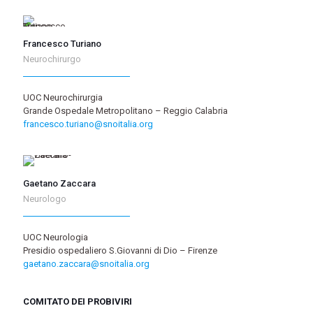
Francesco Turiano
Neurochirurgo
UOC Neurochirurgia
Grande Ospedale Metropolitano – Reggio Calabria
francesco.turiano@snoitalia.org
Gaetano Zaccara
Neurologo
UOC Neurologia
Presidio ospedaliero S.Giovanni di Dio – Firenze
gaetano.zaccara@snoitalia.org
COMITATO DEI PROBIVIRI