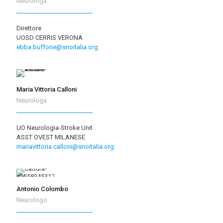
Neurologa
Direttore
UOSD CERRIS VERONA
ebba.buffone@snoitalia.org
Maria Vittoria Calloni
Neurologa
UO Neurologia-Stroke Unit
ASST OVEST MILANESE
mariavittoria.calloni@snoitalia.org
Antonio Colombo
Neurologo