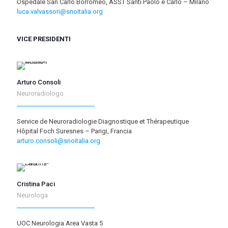
Ospedale San Carlo Borromeo, ASST Santi Paolo e Carlo – Milano
luca.valvassori@snoitalia.org
VICE PRESIDENTI
Arturo Consoli
Neuroradiologo
Service de Neuroradiologie Diagnostique et Thérapeutique
Hôpital Foch Suresnes – Parigi, Francia
arturo.consoli@snoitalia.org
Cristina Paci
Neurologa
UOC Neurologia Area Vasta 5