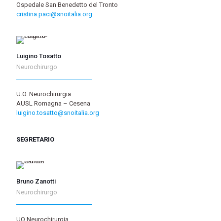
Ospedale San Benedetto del Tronto
cristina.paci@snoitalia.org
Luigino Tosatto
Neurochirurgo
U.O. Neurochirurgia
AUSL Romagna – Cesena
luigino.tosatto@snoitalia.org
SEGRETARIO
Bruno Zanotti
Neurochirurgo
UO Neurochirurgia