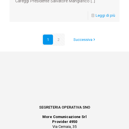
Careggi Presidente Salvatore Mangiafico
[…]
Leggi di più
1
2
Successiva
SEGRETERIA OPERATIVA SNO
More Comunicazione Srl
Provider 4950
Via Cernaia, 35