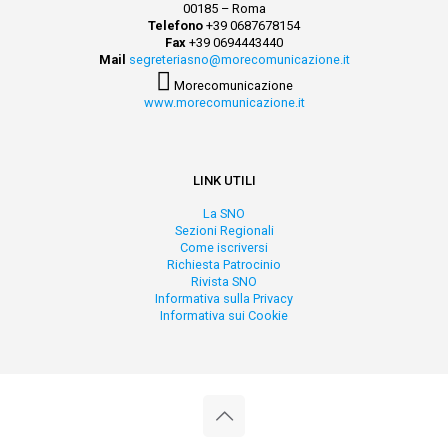
00185 – Roma
Telefono
+39 0687678154
Fax
+39 0694443440
Mail
segreteriasno@morecomunicazione.it
Morecomunicazione
www.morecomunicazione.it
LINK UTILI
La SNO
Sezioni Regionali
Come iscriversi
Richiesta Patrocinio
Rivista SNO
Informativa sulla Privacy
Informativa sui Cookie