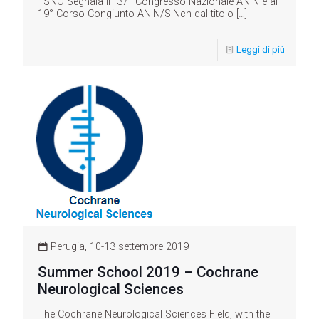
SNO Segnala il “37° Congresso Nazionale ANIN e al
19° Corso Congiunto ANIN/SINch dal titolo
[…]
Leggi di più
Perugia, 10-13 settembre 2019
Summer School 2019 – Cochrane
Neurological Sciences
The Cochrane Neurological Sciences Field, with the