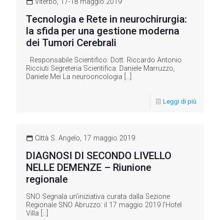
Viterbo, 17-18 maggio 2019
Tecnologia e Rete in neurochirurgia:
la sfida per una gestione moderna
dei Tumori Cerebrali
Responsabile Scientifico: Dott. Riccardo Antonio
Ricciuti Segreteria Scientifica: Daniele Marruzzo,
Daniele Mei La neurooncologia
[…]
Leggi di più
Città S. Angelo, 17 maggio 2019
DIAGNOSI DI SECONDO LIVELLO
NELLE DEMENZE – Riunione
regionale
SNO Segnala un’iniziativa curata dalla Sezione
Regionale SNO Abruzzo: il 17 maggio 2019 l’Hotel
Villa
[…]