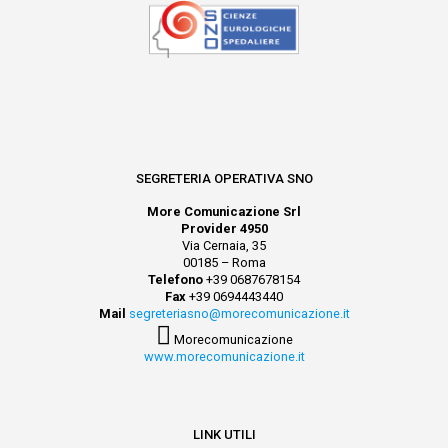
SEGRETERIA OPERATIVA SNO
More Comunicazione Srl
Provider 4950
Via Cernaia, 35
00185 – Roma
Telefono
+39 0687678154
Fax
+39 0694443440
Mail
segreteriasno@morecomunicazione.it
Morecomunicazione
www.morecomunicazione.it
LINK UTILI