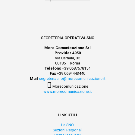
SEGRETERIA OPERATIVA SNO
More Comunicazione Srl
Provider 4950
Via Cernaia, 35
00185 – Roma
Telefono
+39 0687678154
Fax
+39 0694443440
Mail
segreteriasno@morecomunicazione.it
Morecomunicazione
www.morecomunicazione.it
LINK UTILI
La SNO
Sezioni Regionali