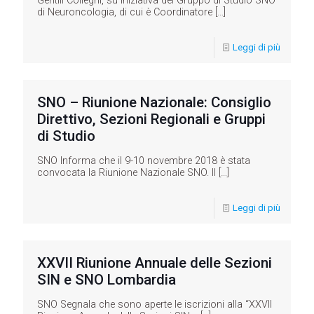
Gentili Colleghi, su iniziativa del Gruppo di Studio SNO
di Neuroncologia, di cui è Coordinatore
[…]
Leggi di più
SNO – Riunione Nazionale: Consiglio
Direttivo, Sezioni Regionali e Gruppi
di Studio
SNO Informa che il 9-10 novembre 2018 è stata
convocata la Riunione Nazionale SNO. Il
[…]
Leggi di più
XXVII Riunione Annuale delle Sezioni
SIN e SNO Lombardia
SNO Segnala che sono aperte le iscrizioni alla “XXVII