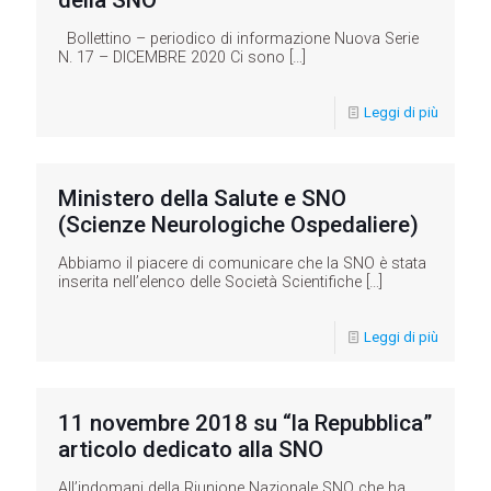
della SNO
Bollettino – periodico di informazione Nuova Serie
N. 17 – DICEMBRE 2020 Ci sono
[…]
Leggi di più
Ministero della Salute e SNO
(Scienze Neurologiche Ospedaliere)
Abbiamo il piacere di comunicare che la SNO è stata
inserita nell’elenco delle Società Scientifiche
[…]
Leggi di più
11 novembre 2018 su “la Repubblica”
articolo dedicato alla SNO
All’indomani della Riunione Nazionale SNO che ha