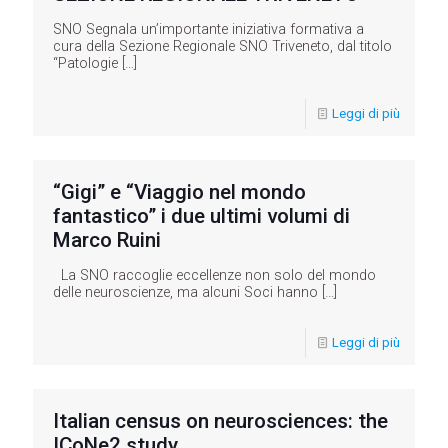
SNO Segnala un’importante iniziativa formativa a
cura della Sezione Regionale SNO Triveneto, dal titolo
“Patologie
[…]
Leggi di più
“Gigi” e “Viaggio nel mondo
fantastico” i due ultimi volumi di
Marco Ruini
La SNO raccoglie eccellenze non solo del mondo
delle neuroscienze, ma alcuni Soci hanno
[…]
Leggi di più
Italian census on neurosciences: the
ICoNe2 study