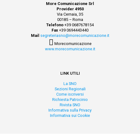
More Comunicazione Srl
Provider 4950
Via Cernaia, 35
00185 – Roma
Telefono
+39 0687678154
Fax
+39 0694443440
Mail
segreteriasno@morecomunicazione.it
Morecomunicazione
www.morecomunicazione.it
LINK UTILI
La SNO
Sezioni Regionali
Come iscriversi
Richiesta Patrocinio
Rivista SNO
Informativa sulla Privacy
Informativa sui Cookie