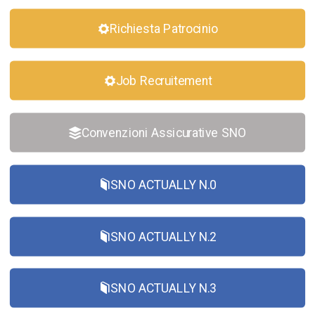
Richiesta Patrocinio
Job Recruitement
Convenzioni Assicurative SNO
SNO ACTUALLY N.0
SNO ACTUALLY N.2
SNO ACTUALLY N.3