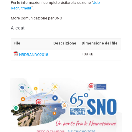
Per le informazioni complete visitare la sezione “
Job
Recruitment
“.
More Comunicazione per SNO
Allegati
File
Descrizione
Dimensione del file
108 KB
NRDBANDO2018