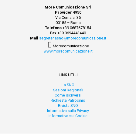
More Comunicazione Srl
Provider 4950
Via Cernaia, 35
00185 – Roma
Telefono
+39 0687678154
Fax
+39 0694443440
Mail
segreteriasno@morecomunicazione.it
Morecomunicazione
www.morecomunicazione.it
LINK UTILI
La SNO
Sezioni Regionali
Come iscriversi
Richiesta Patrocinio
Rivista SNO
Informativa sulla Privacy
Informativa sui Cookie