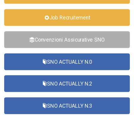
Job Recruitement
Convenzioni Assicurative SNO
SNO ACTUALLY N.0
SNO ACTUALLY N.2
SNO ACTUALLY N.3