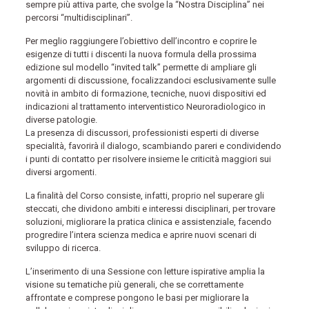
sempre più attiva parte, che svolge la “Nostra Disciplina” nei
percorsi “multidisciplinari”.
Per meglio raggiungere l’obiettivo dell’incontro e coprire le
esigenze di tutti i discenti la nuova formula della prossima
edizione sul modello “invited talk” permette di ampliare gli
argomenti di discussione, focalizzandoci esclusivamente sulle
novità in ambito di formazione, tecniche, nuovi dispositivi ed
indicazioni al trattamento interventistico Neuroradiologico in
diverse patologie.
La presenza di discussori, professionisti esperti di diverse
specialità, favorirà il dialogo, scambiando pareri e condividendo
i punti di contatto per risolvere insieme le criticità maggiori sui
diversi argomenti.
La finalità del Corso consiste, infatti, proprio nel superare gli
steccati, che dividono ambiti e interessi disciplinari, per trovare
soluzioni, migliorare la pratica clinica e assistenziale, facendo
progredire l’intera scienza medica e aprire nuovi scenari di
sviluppo di ricerca.
L’inserimento di una Sessione con letture ispirative amplia la
visione su tematiche più generali, che se correttamente
affrontate e comprese pongono le basi per migliorare la