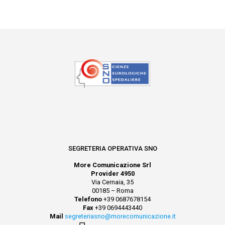
SEGRETERIA OPERATIVA SNO
More Comunicazione Srl
Provider 4950
Via Cernaia, 35
00185 – Roma
Telefono
+39 0687678154
Fax
+39 0694443440
Mail
segreteriasno@morecomunicazione.it