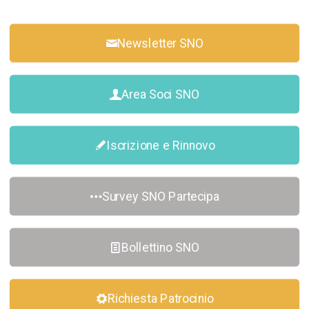
Newsletter SNO
Area Soci SNO
Iscrizione e Rinnovo
Survey SNO Partecipa
Bollettino SNO
Richiesta Patrocinio