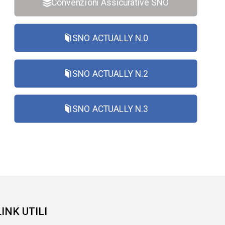
Convenzioni Assicurative SNO
SNO ACTUALLY N.0
SNO ACTUALLY N.2
SNO ACTUALLY N.3
LINK UTILI