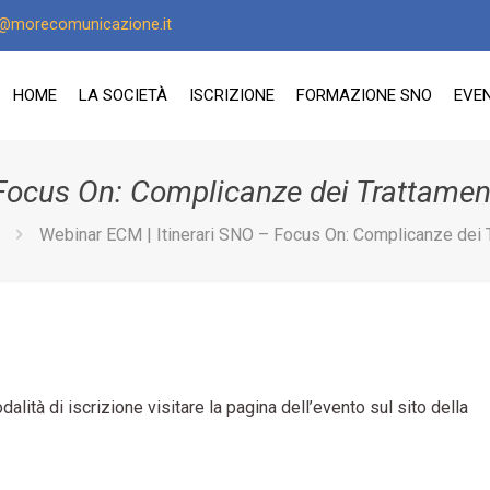
o@morecomunicazione.it
HOME
LA SOCIETÀ
ISCRIZIONE
FORMAZIONE SNO
EVEN
Focus On: Complicanze dei Trattament
Webinar ECM | Itinerari SNO – Focus On: Complicanze dei T
ità di iscrizione visitare la pagina dell’evento sul sito della