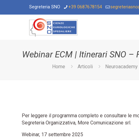
Segreteria SNO
+39 0687678154
segreteriasn
Webinar ECM | Itinerari SNO – 
Home
Articoli
Neuroacademy
Per leggere il programma completo e consultare le modal
Segreteria Organizzativa, More Comunicazione srl.
Webinar, 17 settembre 2025