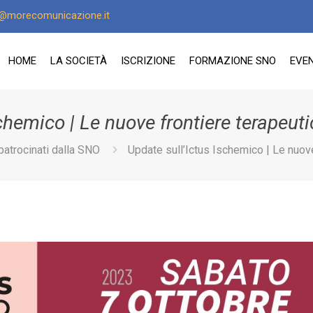
o@morecomunicazione.it
HOME
LA SOCIETÀ
ISCRIZIONE
FORMAZIONE SNO
EVEN
chemico | Le nuove frontiere terapeut
patrocinati dalla SNO
Update sull’Ictus Ischemico | Le nuov