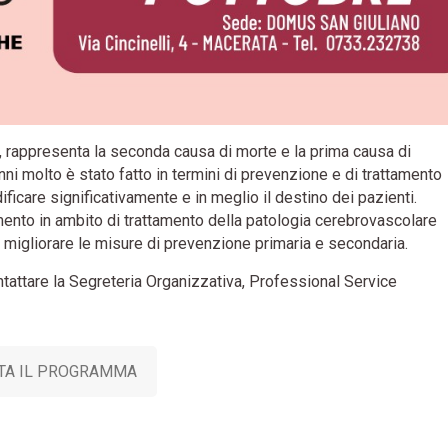
, rappresenta la seconda causa di morte e la prima causa di
nni molto è stato fatto in termini di prevenzione e di trattamento
icare significativamente e in meglio il destino dei pazienti.
ento in ambito di trattamento della patologia cerebrovascolare
migliorare le misure di prevenzione primaria e secondaria.
ntattare la Segreteria Organizzativa, Professional Service
TA IL PROGRAMMA