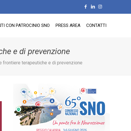
TI CON PATROCINIO SNO
PRESS AREA
CONTATTI
iche e di prevenzione
e frontiere terapeutiche e di prevenzione