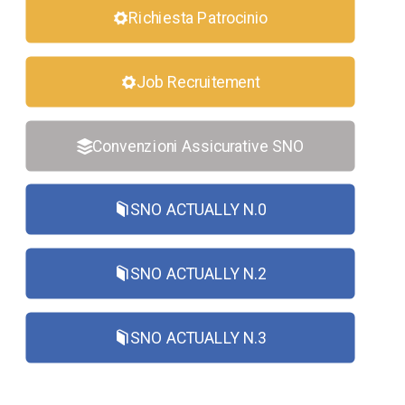
Richiesta Patrocinio
Job Recruitement
Convenzioni Assicurative SNO
SNO ACTUALLY N.0
SNO ACTUALLY N.2
SNO ACTUALLY N.3