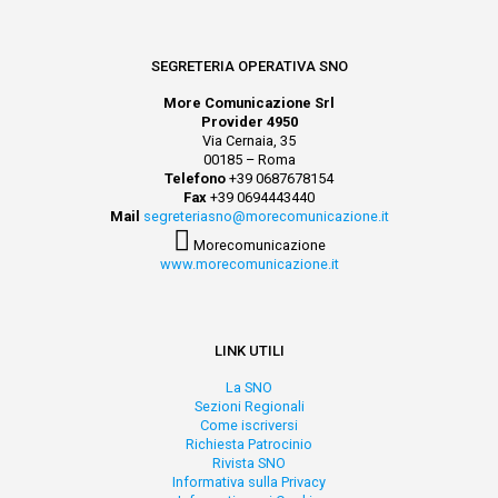
SEGRETERIA OPERATIVA SNO
More Comunicazione Srl
Provider 4950
Via Cernaia, 35
00185 – Roma
Telefono
+39 0687678154
Fax
+39 0694443440
Mail
segreteriasno@morecomunicazione.it
Morecomunicazione
www.morecomunicazione.it
LINK UTILI
La SNO
Sezioni Regionali
Come iscriversi
Richiesta Patrocinio
Rivista SNO
Informativa sulla Privacy