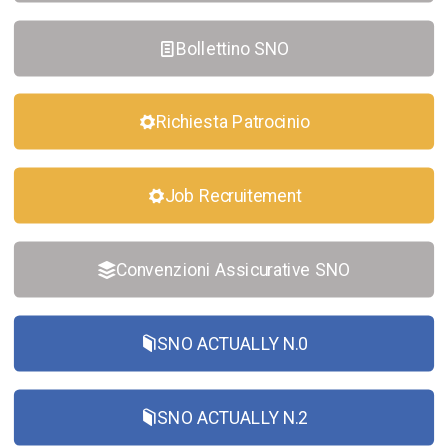
Bollettino SNO
Richiesta Patrocinio
Job Recruitement
Convenzioni Assicurative SNO
SNO ACTUALLY N.0
SNO ACTUALLY N.2