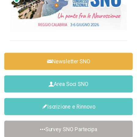
Newsletter SNO
Area Soci SNO
Iscrizione e Rinnovo
Survey SNO Partecipa