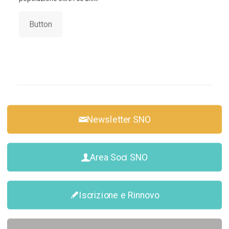
Button
Newsletter SNO
Area Soci SNO
Iscrizione e Rinnovo