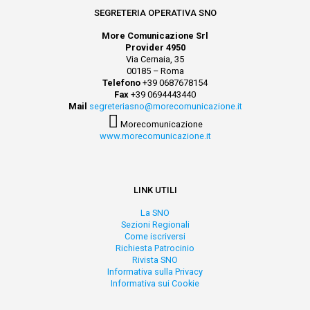
SEGRETERIA OPERATIVA SNO
More Comunicazione Srl
Provider 4950
Via Cernaia, 35
00185 – Roma
Telefono
+39 0687678154
Fax
+39 0694443440
Mail
segreteriasno@morecomunicazione.it
Morecomunicazione
www.morecomunicazione.it
LINK UTILI
La SNO
Sezioni Regionali
Come iscriversi
Richiesta Patrocinio
Rivista SNO
Informativa sulla Privacy
Informativa sui Cookie