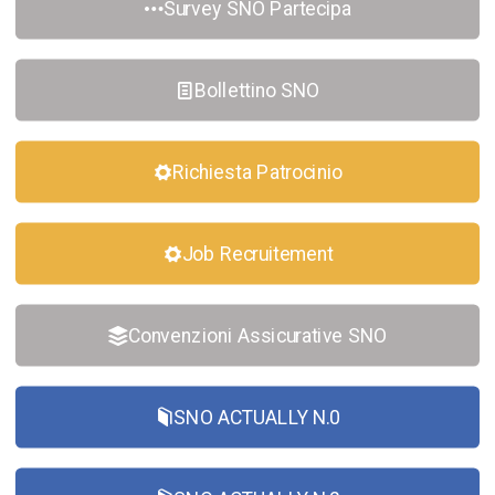
Survey SNO Partecipa
Bollettino SNO
Richiesta Patrocinio
Job Recruitement
Convenzioni Assicurative SNO
SNO ACTUALLY N.0