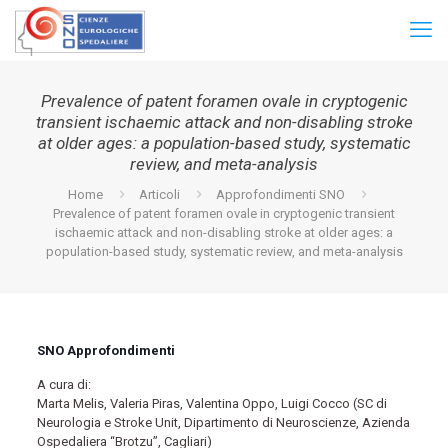
Prevalence of patent foramen ovale in cryptogenic
transient ischaemic attack and non-disabling stroke
at older ages: a population-based study, systematic
review, and meta-analysis
Home
Articoli
Approfondimenti SNO
Prevalence of patent foramen ovale in cryptogenic transient
ischaemic attack and non-disabling stroke at older ages: a
population-based study, systematic review, and meta-analysis
SNO Approfondimenti
A cura di:
Marta Melis, Valeria Piras, Valentina Oppo, Luigi Cocco (SC di
Neurologia e Stroke Unit, Dipartimento di Neuroscienze, Azienda
Ospedaliera “Brotzu”, Cagliari)