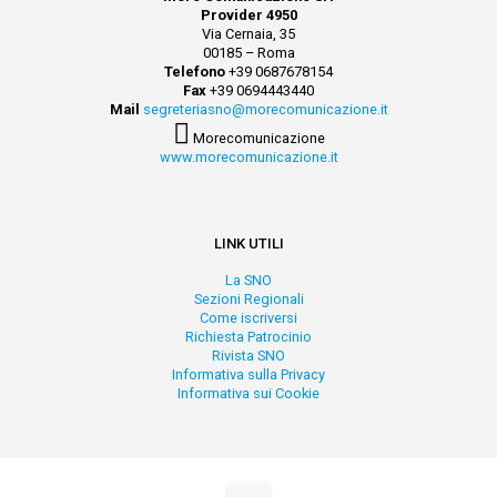
Provider 4950
Via Cernaia, 35
00185 – Roma
Telefono
+39 0687678154
Fax
+39 0694443440
Mail
segreteriasno@morecomunicazione.it
Morecomunicazione
www.morecomunicazione.it
LINK UTILI
La SNO
Sezioni Regionali
Come iscriversi
Richiesta Patrocinio
Rivista SNO
Informativa sulla Privacy
Informativa sui Cookie