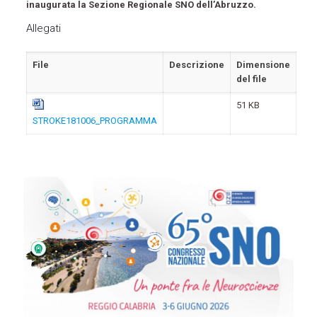
inaugurata la Sezione Regionale SNO dell’Abruzzo.
Allegati
File
Descrizione
Dimensione
del file
51 KB
STROKE181006_PROGRAMMA