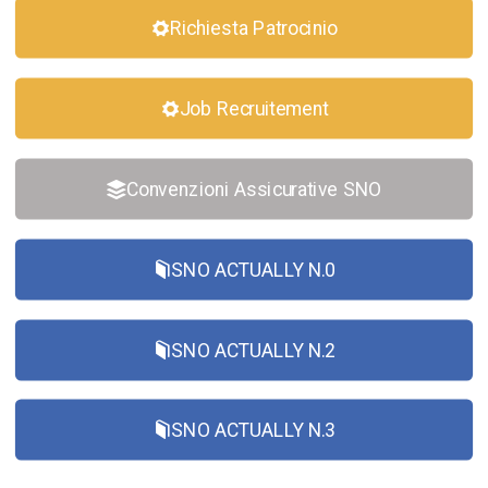
Richiesta Patrocinio
Job Recruitement
Convenzioni Assicurative SNO
SNO ACTUALLY N.0
SNO ACTUALLY N.2
SNO ACTUALLY N.3