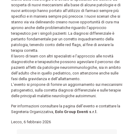
scoperta di nuovi meccanismi alla base di alcune patologie e di
nuovi anticorpi hanno portato all’utilizzo di farmaci sempre più
specifici e in maniera sempre più precoce. I nuovi scenari che si
stanno via via delineando creano nuove opportunità di cura ma
aprono anche delle problematiche riguardo l’approccio
terapeutico per i singoli pazienti. La diagnosi differenziale è
pertanto fondamentale per un corretto inquadramento della
patologia, tenendo conto delle red flags, al fine di avviare la
terapia corretta.
Il lavoro di team con altri specialisti e l’approccio alle novità
diagnostiche e terapeutiche possono agevolare il percorso dei
pazienti affetti da patologie neuroimmunologiche, sia in ambito
dell’adulto che in quello pediatrico, con attenzione anche sulle
fasi della gravidanza e dell’allattamento.
L’evento si propone di fornire un aggiornamento sui meccanismi
patogenetici, sulla corretta diagnosi differenziale e sulle terapie
delle principali malattie neurologiche autoimmuni.
Per informazioni consultare la pagina dell’evento e contattare la
Segreteria Organizzativa,
Eolo Group Eventi s.r.l.
Lecco, 6 febbraio 2026