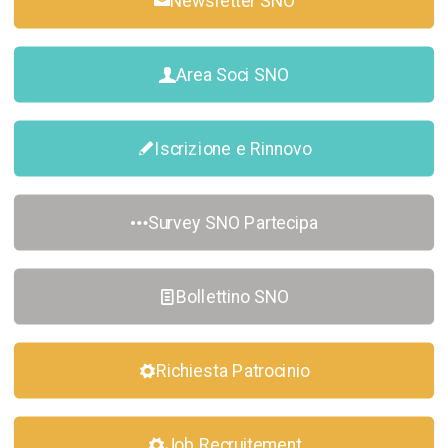
Newsletter SNO
Area Soci SNO
Iscrizione e Rinnovo
Survey SNO Partecipa
Bollettino SNO
Richiesta Patrocinio
Job Recruitement