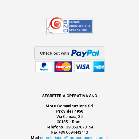
SEGRETERIA OPERATIVA SNO
More Comunicazione Srl
Provider 4950
Via Cernaia, 35
00185 – Roma
Telefono
+39 0687678154
Fax
+39 0694443440
Mail
segreteriasno@morecomunicazione.it