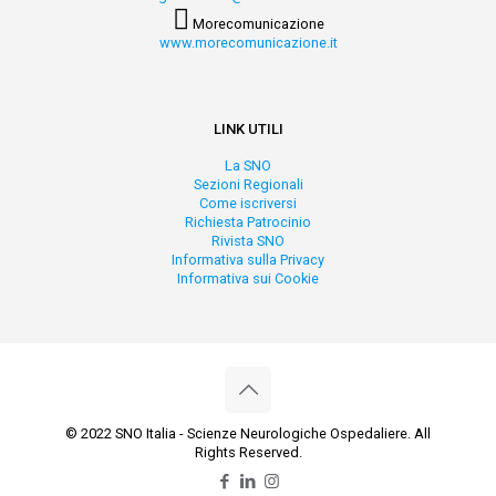
Morecomunicazione
www.morecomunicazione.it
LINK UTILI
La SNO
Sezioni Regionali
Come iscriversi
Richiesta Patrocinio
Rivista SNO
Informativa sulla Privacy
Informativa sui Cookie
© 2022 SNO Italia - Scienze Neurologiche Ospedaliere. All
Rights Reserved.