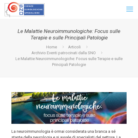
Le Malattie Neuroimmunologiche: Focus sulle
Terapie e sulle Principali Patologie
Home
Articoli
Archivio Eventi patrocinati dalla SNO
Le Malattie Neuroimmunologiche: Focus sulle Terapie e sulle
Principali Patologie
La neuroimmunologia è ormai considerata una branca a sé
stante della neurologia e si avvale di specialisti del settore. La