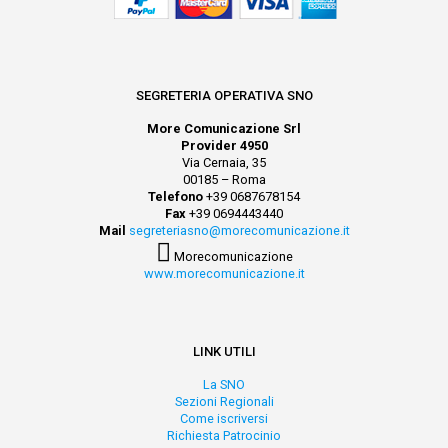
SEGRETERIA OPERATIVA SNO
More Comunicazione Srl
Provider 4950
Via Cernaia, 35
00185 – Roma
Telefono
+39 0687678154
Fax
+39 0694443440
Mail
segreteriasno@morecomunicazione.it
Morecomunicazione
www.morecomunicazione.it
LINK UTILI
La SNO
Sezioni Regionali
Come iscriversi
Richiesta Patrocinio