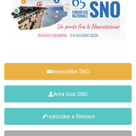
Newsletter SNO
Area Soci SNO
Iscrizione e Rinnovo