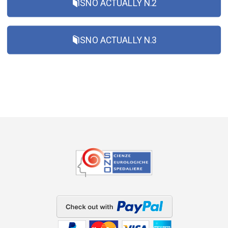
SNO ACTUALLY N.2
SNO ACTUALLY N.3