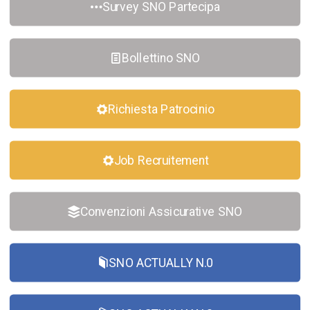
Survey SNO Partecipa
Bollettino SNO
Richiesta Patrocinio
Job Recruitement
Convenzioni Assicurative SNO
SNO ACTUALLY N.0