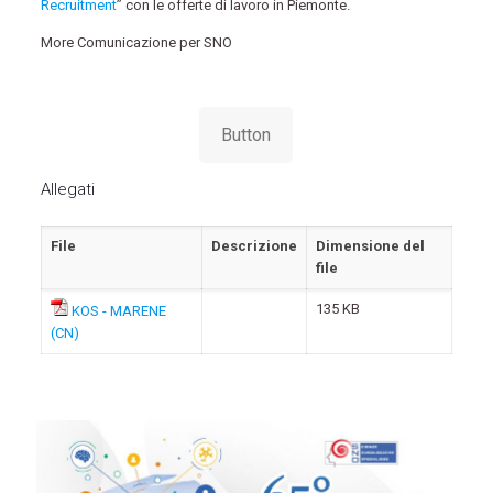
Recruitment
” con le offerte di lavoro in Piemonte.
More Comunicazione per SNO
Button
Allegati
File
Descrizione
Dimensione del
file
135 KB
KOS - MARENE
(CN)