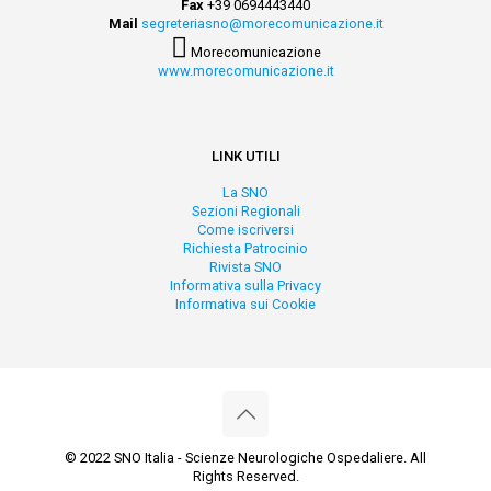
Fax
+39 0694443440
Mail
segreteriasno@morecomunicazione.it
Morecomunicazione
www.morecomunicazione.it
LINK UTILI
La SNO
Sezioni Regionali
Come iscriversi
Richiesta Patrocinio
Rivista SNO
Informativa sulla Privacy
Informativa sui Cookie
© 2022 SNO Italia - Scienze Neurologiche Ospedaliere. All
Rights Reserved.