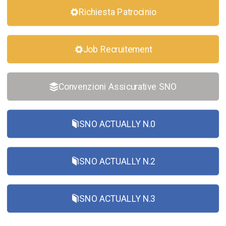
Richiesta Patrocinio
Job Recruitement
Convenzioni Assicurative SNO
SNO ACTUALLY N.0
SNO ACTUALLY N.2
SNO ACTUALLY N.3