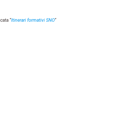
cata “
Itinerari formativi SNO
“