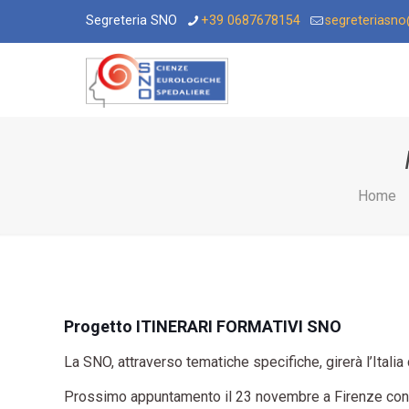
Segreteria SNO
+39 0687678154
segreteriasn
Home
Progetto
ITINERARI FORMATIVI SNO
La SNO, attraverso tematiche specifiche, girerà l’Italia
Prossimo appuntamento il 23 novembre a Firenze con il