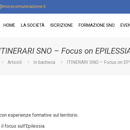
o@morecomunicazione.it
HOME
LA SOCIETÀ
ISCRIZIONE
FORMAZIONE SNO
EVEN
ITINERARI SNO – Focus on EPILESSI
Articoli
In bacheca
ITINERARI SNO – Focus on EP
 con esperienze formative sul territorio.
 focus sull’Epilessia.