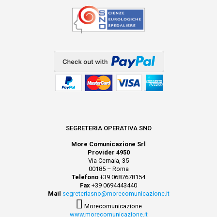
SEGRETERIA OPERATIVA SNO
More Comunicazione Srl
Provider 4950
Via Cernaia, 35
00185 – Roma
Telefono
+39 0687678154
Fax
+39 0694443440
Mail
segreteriasno@morecomunicazione.it
Morecomunicazione
www.morecomunicazione.it