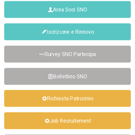
Area Soci SNO
Iscrizione e Rinnovo
Survey SNO Partecipa
Bollettino SNO
Richiesta Patrocinio
Job Recruitement