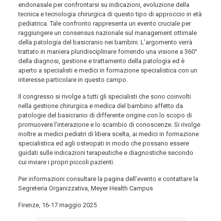
endonasale per confrontarsi su indicazioni, evoluzione della
tecnica e tecnologia chirurgica di questo tipo di approccio in età
pediatrica. Tale confronto rappresenta un evento cruciale per
raggiungere un consensus nazionale sul management ottimale
della patologia del basicranio nei bambini. L’argomento verrà
trattato in maniera pluridisciplinare fornendo una visione a 360°
della diagnosi, gestione e trattamento della patologia ed è
aperto a specialisti e medici in formazione specialistica con un
interesse particolare in questo campo.
Il congresso si rivolge a tutti gli specialisti che sono coinvolti
nella gestione chirurgica e medica del bambino affetto da
patologie del basicranio di differente origine con lo scopo di
promuovere l’interazione e lo scambio di conoscenze. Si rivolge
inoltre ai medici pediatri di libera scelta, ai medici in formazione
specialistica ed agli osteopati in modo che possano essere
guidati sulle indicazioni terapeutiche e diagnostiche secondo
cui inviare i propri piccoli pazienti.
Per informazioni consultare la pagina dell’evento e contattare la
Segreteria Organizzativa, Meyer Health Campus
Firenze, 16-17 maggio 2025