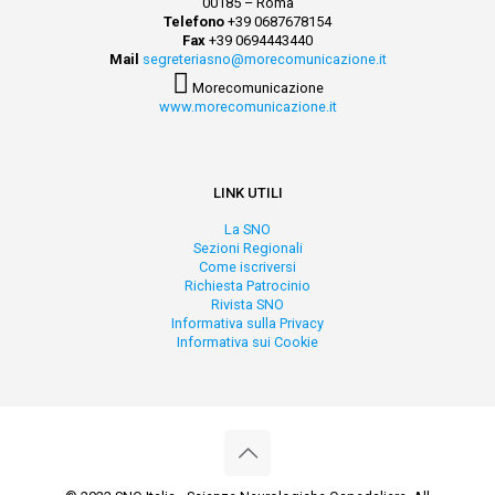
00185 – Roma
Telefono
+39 0687678154
Fax
+39 0694443440
Mail
segreteriasno@morecomunicazione.it
Morecomunicazione
www.morecomunicazione.it
LINK UTILI
La SNO
Sezioni Regionali
Come iscriversi
Richiesta Patrocinio
Rivista SNO
Informativa sulla Privacy
Informativa sui Cookie