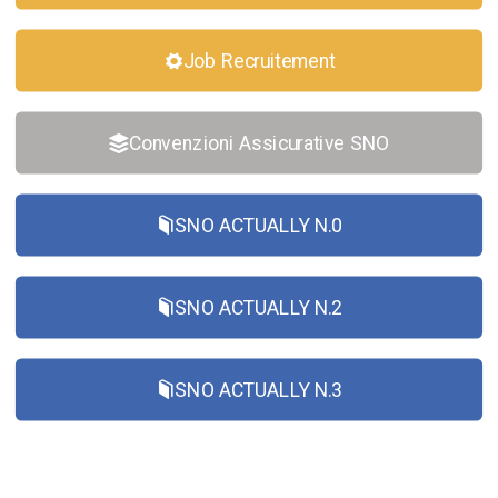
Job Recruitement
Convenzioni Assicurative SNO
SNO ACTUALLY N.0
SNO ACTUALLY N.2
SNO ACTUALLY N.3