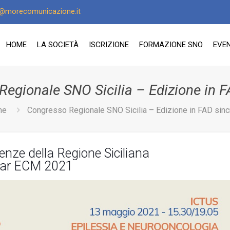
o@morecomunicazione.it
HOME
LA SOCIETÀ
ISCRIZIONE
FORMAZIONE SNO
EVEN
egionale SNO Sicilia – Edizione in 
me
Congresso Regionale SNO Sicilia – Edizione in FAD sinc
enze della Regione Siciliana
ar ECM 2021