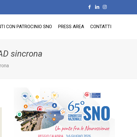
TI CON PATROCINIO SNO
PRESS AREA
CONTATTI
FAD sincrona
rona