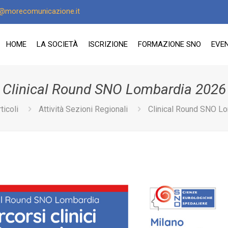
o@morecomunicazione.it
HOME
LA SOCIETÀ
ISCRIZIONE
FORMAZIONE SNO
EVEN
Clinical Round SNO Lombardia 2026
ticoli
Attività Sezioni Regionali
Clinical Round SNO L