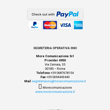
SEGRETERIA OPERATIVA SNO
More Comunicazione Srl
Provider 4950
Via Cernaia, 35
00185 – Roma
Telefono
+39 0687678154
Fax
+39 0694443440
Mail
segreteriasno@morecomunicazione.it
Morecomunicazione
www.morecomunicazione.it