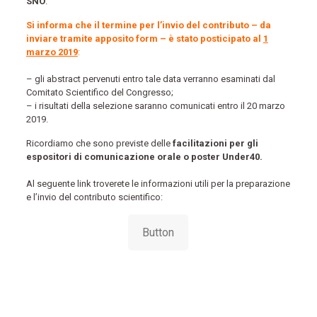
SNO
.
Si informa che il termine per l’invio del contributo – da
inviare tramite apposito form – è stato posticipato al
1
marzo 2019
:
– gli abstract pervenuti entro tale data verranno esaminati dal
Comitato Scientifico del Congresso;
– i risultati della selezione saranno comunicati entro il 20 marzo
2019.
Ricordiamo che sono previste delle
facilitazioni per gli
espositori di comunicazione orale o poster Under40.
Al seguente link troverete le informazioni utili per la preparazione
e l’invio del contributo scientifico:
Button