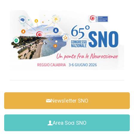
Newsletter SNO
Area Soci SNO