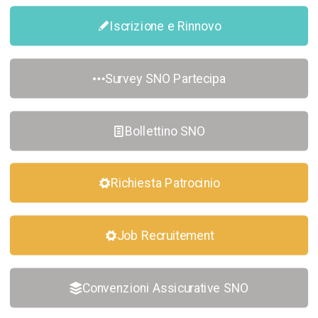
Iscrizione e Rinnovo
Survey SNO Partecipa
Bollettino SNO
Richiesta Patrocinio
Job Recruitement
Convenzioni Assicurative SNO