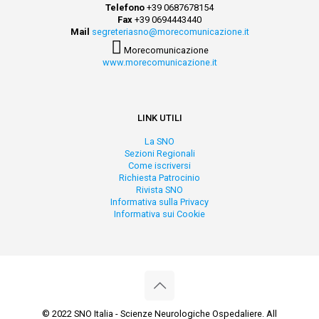
Telefono
+39 0687678154
Fax
+39 0694443440
Mail
segreteriasno@morecomunicazione.it
Morecomunicazione
www.morecomunicazione.it
LINK UTILI
La SNO
Sezioni Regionali
Come iscriversi
Richiesta Patrocinio
Rivista SNO
Informativa sulla Privacy
Informativa sui Cookie
© 2022 SNO Italia - Scienze Neurologiche Ospedaliere. All