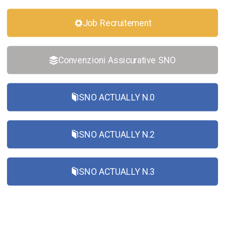
Job Recruitement
Convenzioni Assicurative SNO
SNO ACTUALLY N.0
SNO ACTUALLY N.2
SNO ACTUALLY N.3