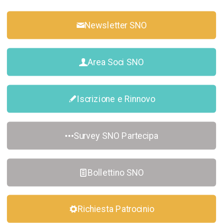
Newsletter SNO
Area Soci SNO
Iscrizione e Rinnovo
Survey SNO Partecipa
Bollettino SNO
Richiesta Patrocinio