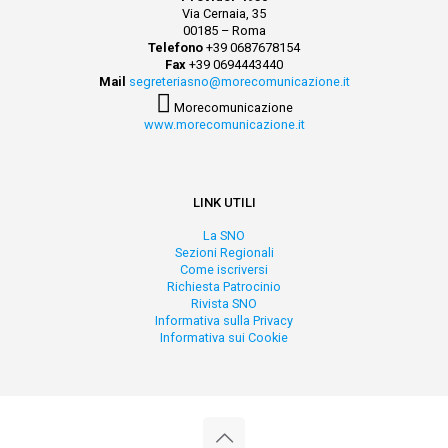
Via Cernaia, 35
00185 – Roma
Telefono
+39 0687678154
Fax
+39 0694443440
Mail
segreteriasno@morecomunicazione.it
Morecomunicazione
www.morecomunicazione.it
LINK UTILI
La SNO
Sezioni Regionali
Come iscriversi
Richiesta Patrocinio
Rivista SNO
Informativa sulla Privacy
Informativa sui Cookie