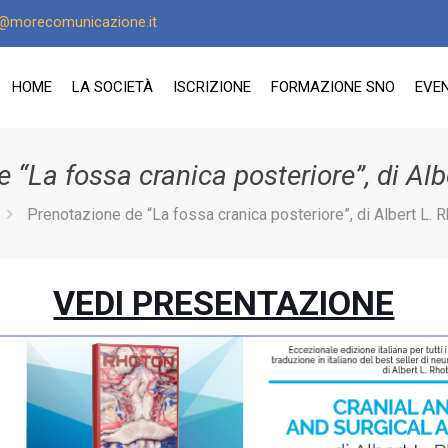
o@morecomunicazione.it
HOME
LA SOCIETÀ
ISCRIZIONE
FORMAZIONE SNO
EVEN
 “La fossa cranica posteriore”, di Alb
Prenotazione de “La fossa cranica posteriore”, di Albert L. R
VEDI PRESENTAZIONE