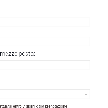
 a mezzo posta:
arsi entro 7 giorni dalla prenotazione