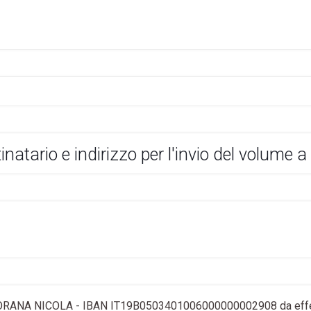
inatario e indirizzo per l'invio del volume
AIORANA NICOLA - IBAN IT19B0503401006000000002908 da effettu