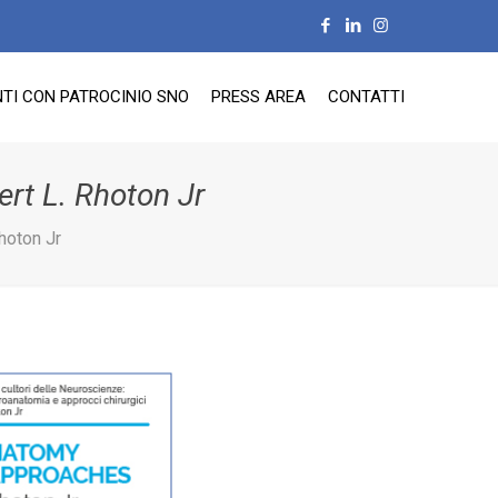
TI CON PATROCINIO SNO
PRESS AREA
CONTATTI
ert L. Rhoton Jr
hoton Jr