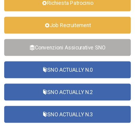
Richiesta Patrocinio
Job Recruitement
Convenzioni Assicurative SNO
SNO ACTUALLY N.0
SNO ACTUALLY N.2
SNO ACTUALLY N.3