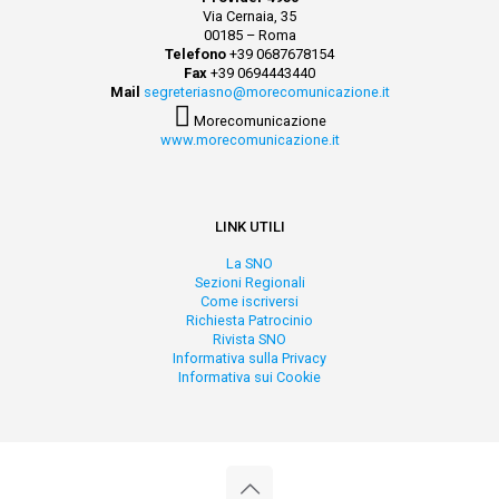
Via Cernaia, 35
00185 – Roma
Telefono
+39 0687678154
Fax
+39 0694443440
Mail
segreteriasno@morecomunicazione.it
Morecomunicazione
www.morecomunicazione.it
LINK UTILI
La SNO
Sezioni Regionali
Come iscriversi
Richiesta Patrocinio
Rivista SNO
Informativa sulla Privacy
Informativa sui Cookie