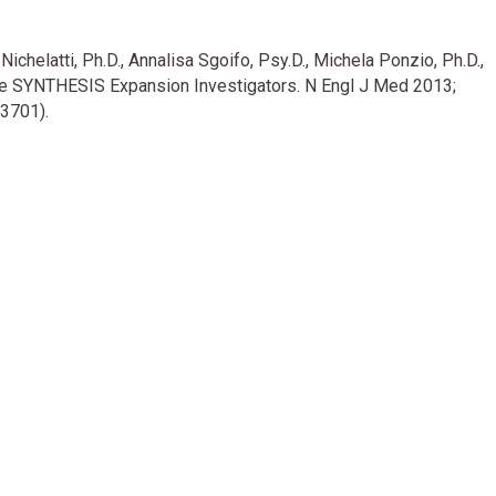
ichelatti, Ph.D., Annalisa Sgoifo, Psy.D., Michela Ponzio, Ph.D.,
 the SYNTHESIS Expansion Investigators. N Engl J Med 2013;
3701).