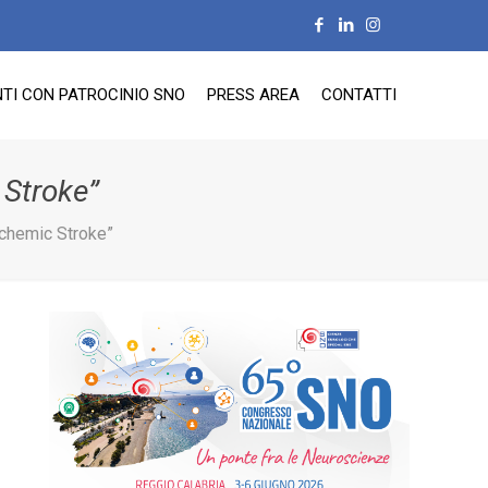
TI CON PATROCINIO SNO
PRESS AREA
CONTATTI
 Stroke”
schemic Stroke”