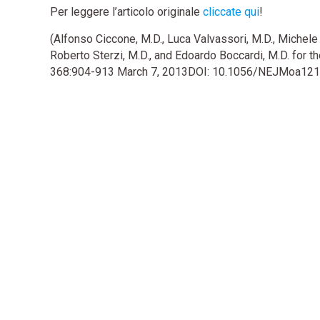
Per leggere l’articolo originale
cliccate qui
!
(Alfonso Ciccone, M.D., Luca Valvassori, M.D., Michele N
Roberto Sterzi, M.D., and Edoardo Boccardi, M.D. for
368:904-913 March 7, 2013DOI: 10.1056/NEJMoa121