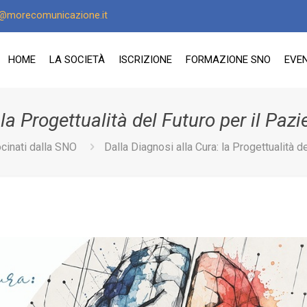
o@morecomunicazione.it
HOME
LA SOCIETÀ
ISCRIZIONE
FORMAZIONE SNO
EVEN
la Progettualità del Futuro per il Paz
ocinati dalla SNO
Dalla Diagnosi alla Cura: la Progettualità d