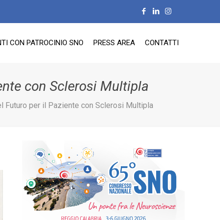
TI CON PATROCINIO SNO
PRESS AREA
CONTATTI
iente con Sclerosi Multipla
el Futuro per il Paziente con Sclerosi Multipla