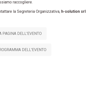
ossiamo raccogliere.
ntattare la Segreteria Organizzativa,
h-solution srl
A PAGINA DELL'EVENTO
PROGRAMMA DELL'EVENTO