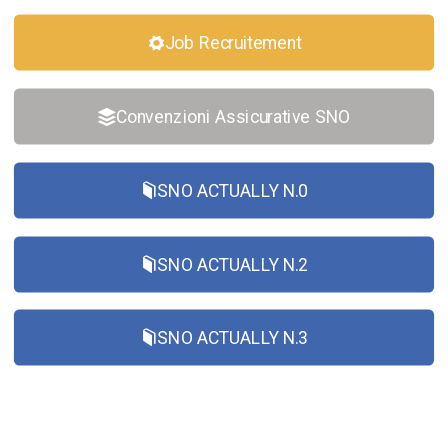
Job Recruitement
Convenzioni Assicurative SNO
SNO ACTUALLY N.0
SNO ACTUALLY N.2
SNO ACTUALLY N.3