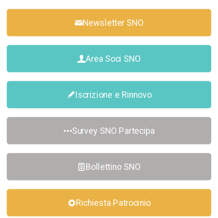
Newsletter SNO
Area Soci SNO
Iscrizione e Rinnovo
Survey SNO Partecipa
Bollettino SNO
Richiesta Patrocinio