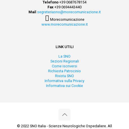
Telefono
+39 0687678154
Fax
+39 0694443440
Mail
segreteriasno@morecomunicazione.it
Morecomunicazione
www.morecomunicazione.it
LINK UTILI
La SNO
Sezioni Regionali
Come iscriversi
Richiesta Patrocinio
Rivista SNO
Informativa sulla Privacy
Informativa sui Cookie
© 2022 SNO Italia - Scienze Neurologiche Ospedaliere. All