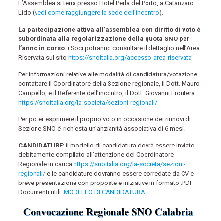
L’Assemblea si terrà presso Hotel Perla del Porto, a Catanzaro
Lido (
vedi come raggiungere la sede dell’incontro
).
La partecipazione attiva all’assemblea con diritto di voto è
subordinata alla regolarizzazione della quota SNO per
l’anno in corso
: i Soci potranno consultare il dettaglio nell’Area
Riservata sul sito
https://snoitalia.org/accesso-area-riservata
Per informazioni relative alle modalità di candidatura/votazione
contattare il Coordinatore della Sezione regionale, il Dott. Mauro
Campello, e il Referente dell’incontro, il Dott. Giovanni Frontera
https://snoitalia.org/la-societa/sezioni-regionali/
Per poter esprimere il proprio voto in occasione dei rinnovi di
Sezione SNO è’ richiesta un’anzianità associativa di 6 mesi.
CANDIDATURE
: il modello di candidatura dovrà essere inviato
debitamente compilato all’attenzione del Coordinatore
Regionale in carica
https://snoitalia.org/la-societa/sezioni-
regionali/
e le candidature dovranno essere corredate da CV e
breve presentazione con proposte e iniziative in formato .PDF
Documenti utili:
MODELLO DI CANDIDATURA