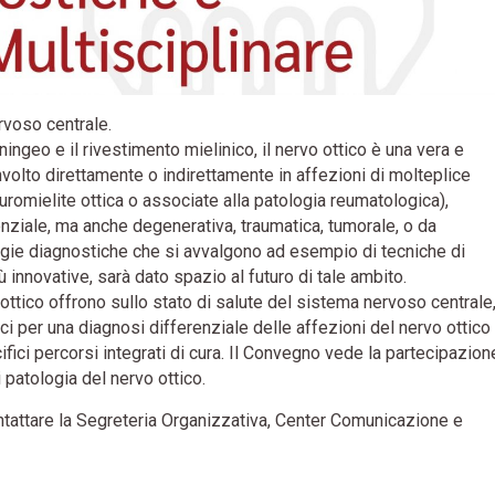
rvoso centrale.
ningeo e il rivestimento mielinico, il nervo ottico è una vera e
volto direttamente o indirettamente in affezioni di molteplice
euromielite ottica o associate alla patologia reumatologica),
nziale, ma anche degenerativa, traumatica, tumorale, o da
tegie diagnostiche che si avvalgono ad esempio di tecniche di
ù innovative, sarà dato spazio al futuro di tale ambito.
 ottico offrono sullo stato di salute del sistema nervoso centrale
ci per una diagnosi differenziale delle affezioni del nervo ottico
ifici percorsi integrati di cura. Il Convegno vede la partecipazion
i patologia del nervo ottico.
ntattare la Segreteria Organizzativa, Center Comunicazione e