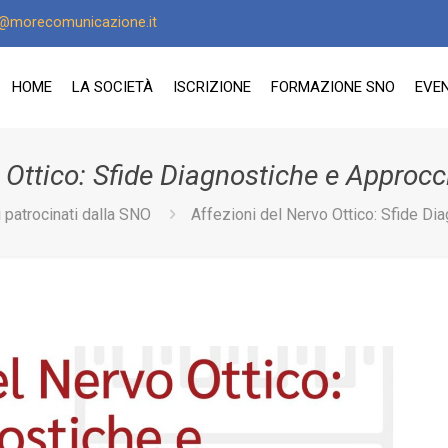
o@morecomunicazione.it
HOME
LA SOCIETÀ
ISCRIZIONE
FORMAZIONE SNO
EVEN
 Ottico: Sfide Diagnostiche e Approcc
i patrocinati dalla SNO
Affezioni del Nervo Ottico: Sfide Di