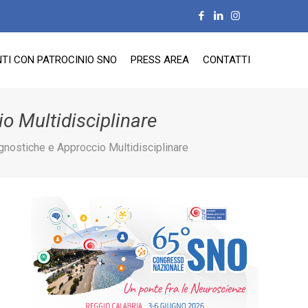
TI CON PATROCINIO SNO
PRESS AREA
CONTATTI
io Multidisciplinare
agnostiche e Approccio Multidisciplinare