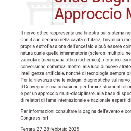
Il nervo ottico rappresenta una finestra sul sistema ne
Con il suo decorso nella cavità orbitaria, l’involucro me
propria estroflessione dell’encefalo e può essere coin
natura quale quella infiammatoria (sclerosi multipla, n
vascolare (neuropatia ottica ischemica) o tossico-care
conversione somatica. Inoltre, alla luce di nuove stra
intelligenza artificiale, nonché di tecnologie sempre pi
Per la rilevanza che le indagini diagnostiche sul nervo
il Convegno è una occasione per fornire strumenti clini
e per un approccio multi-disciplinare, alla base di spec
di relatori di fama internazionale e nazionale esperti d
Per informazioni consultare la pagina dell’evento e co
Congressi srl
Ferrara, 27-28 febbraio 2025