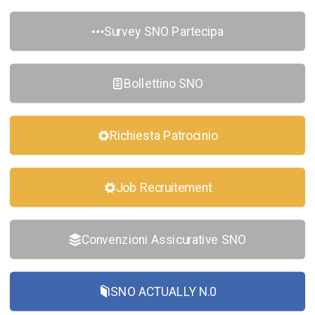
Survey SNO Partecipa
Bollettino SNO
Richiesta Patrocinio
Job Recruitement
Convenzioni Assicurative SNO
SNO ACTUALLY N.0