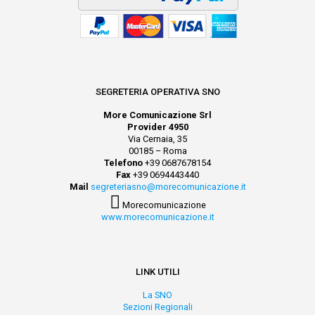
SEGRETERIA OPERATIVA SNO
More Comunicazione Srl
Provider 4950
Via Cernaia, 35
00185 – Roma
Telefono
+39 0687678154
Fax
+39 0694443440
Mail
segreteriasno@morecomunicazione.it
Morecomunicazione
www.morecomunicazione.it
LINK UTILI
La SNO
Sezioni Regionali