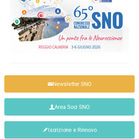
Newsletter SNO
Area Soci SNO
Iscrizione e Rinnovo